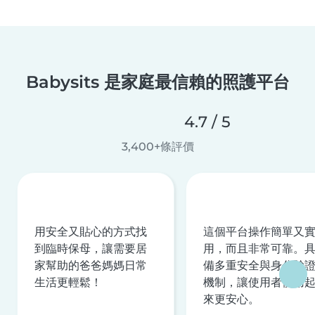
Babysits 是家庭最信賴的照護平台
4.7 / 5
3,400+條評價
用安全又貼心的方式找
這個平台操作簡單又
到臨時保母，讓需要居
用，而且非常可靠。
家幫助的爸爸媽媽日常
備多重安全與身分驗
生活更輕鬆！
機制，讓使用者使用
來更安心。