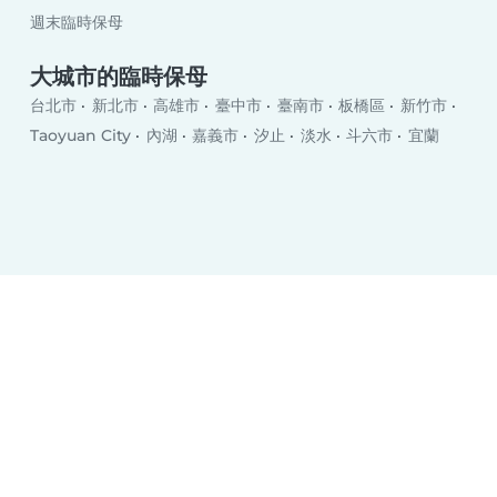
週末臨時保母
大城市的臨時保母
台北市
新北市
高雄市
臺中市
臺南市
板橋區
新竹市
Taoyuan City
內湖
嘉義市
汐止
淡水
斗六市
宜蘭