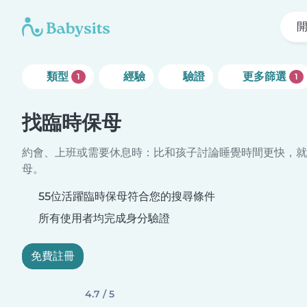
類型
經驗
驗證
更多篩選
1
1
找臨時保母
約會、上班或需要休息時：比和孩子討論睡覺時間更快，就
母。
55位活躍臨時保母符合您的搜尋條件
所有使用者均完成身分驗證
免費註冊
4.7 / 5