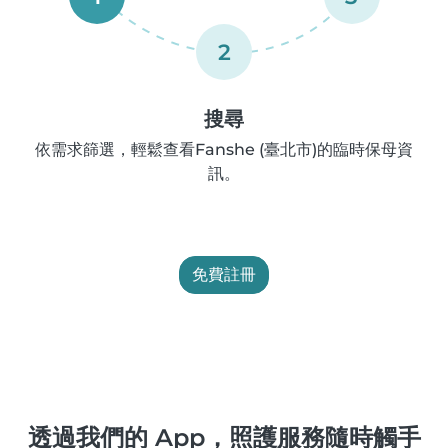
2
搜尋
依需求篩選，輕鬆查看Fanshe (臺北市)的臨時保母資
訊。
免費註冊
透過我們的 App，照護服務隨時觸手