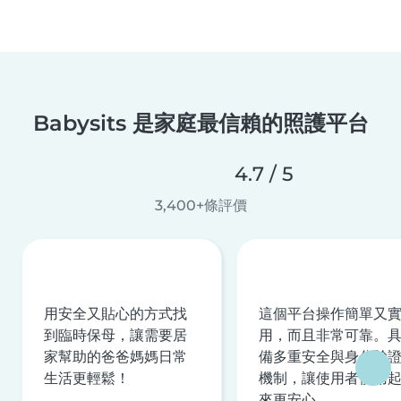
Babysits 是家庭最信賴的照護平台
4.7 / 5
3,400+條評價
用安全又貼心的方式找
這個平台操作簡單又
到臨時保母，讓需要居
用，而且非常可靠。
家幫助的爸爸媽媽日常
備多重安全與身分驗
生活更輕鬆！
機制，讓使用者使用
來更安心。