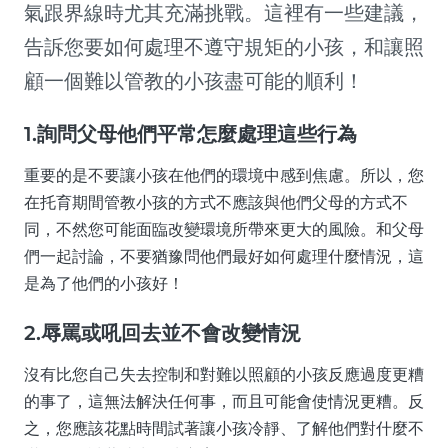
氣跟界線時尤其充滿挑戰。這裡有一些建議，
告訴您要如何處理不遵守規矩的小孩，和讓照
顧一個難以管教的小孩盡可能的順利！
1.詢問父母他們平常怎麼處理這些行為
重要的是不要讓小孩在他們的環境中感到焦慮。所以，您
在托育期間管教小孩的方式不應該與他們父母的方式不
同，不然您可能面臨改變環境所帶來更大的風險。和父母
們一起討論，不要猶豫問他們最好如何處理什麼情況，這
是為了他們的小孩好！
2.辱罵或吼回去並不會改變情況
沒有比您自己失去控制和對難以照顧的小孩反應過度更糟
的事了，這無法解決任何事，而且可能會使情況更糟。反
之，您應該花點時間試著讓小孩冷靜、了解他們對什麼不