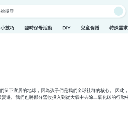
開始搜尋
台小技巧
臨時保母活動
DIY
兒童食譜
特殊需求
孩子們留下宜居的地球，因為孩子們是我們全球社群的核心。 因此，B
候變遷。我們也將部分營收投入到從大氣中去除二氧化碳的行動