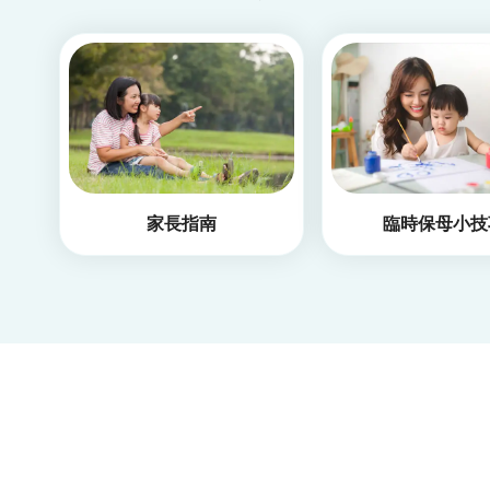
家長指南
臨時保母小技