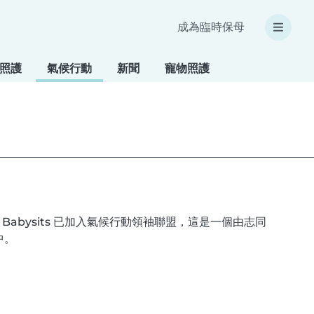
成為臨時保母
照護
氣候行動
新聞
寵物照護
abysits 已加入氣候行動領袖聯盟，這是一個由志同
中。