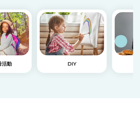
母活動
DIY