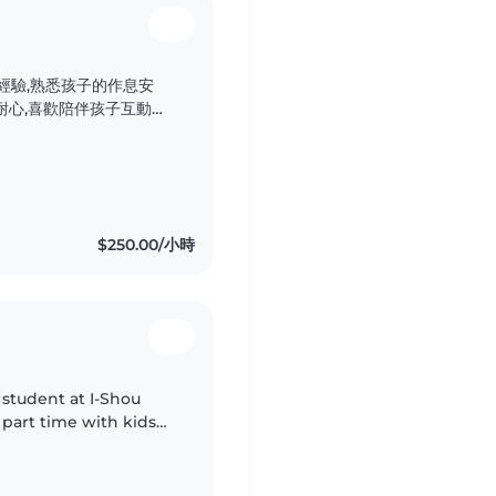
經驗,熟悉孩子的作息安
互動方式陪伴孩子成長,會
在安全、安心的環境中活
互動教具,可提供安全、舒適
$250.00/小時
r student at I-Shou
 part time with kids
ak English and basic