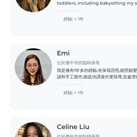
toddlers, including babysitting my 
working as a babysitter in my home 
in English and can..
經驗: > 1年
Emi
位於臺中市的臨時保母
我是擁有1年多的經驗,有保母證照,能照顧
讀和手工製作,能提供課後作業指導,並處
體障礙、視覺障礙和語言障礙兒童的經驗。
在您家中照顧您的孩子,請隨時聯繫我!
經驗: > 1年
Celine Liu
位於臺中市的臨時保母