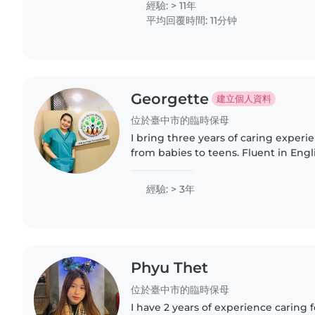
經驗: > 11年
針的原則,致力於提供讓父母「安心託付、
平均回覆時間: 11分钟
務。 目前雙胞胎七月底即將服務完成,有需
Georgette
建立個人資料
位於臺中市的臨時保母
I bring three years of caring experi
from babies to teens. Fluent in Engli
creative activities like drawing and 
helper with homework..
經驗: > 3年
Phyu Thet
位於臺中市的臨時保母
I have 2 years of experience caring 