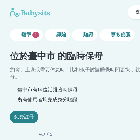
類型
經驗
驗證
更多篩選
1
位於臺中市 的臨時保母
約會、上班或需要休息時：比和孩子討論睡覺時間更快，就
母。
臺中市有14位活躍臨時保母
所有使用者均完成身分驗證
免費註冊
4.7 / 5