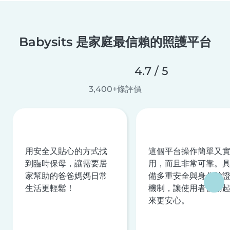
Babysits 是家庭最信賴的照護平台
4.7 / 5
3,400+條評價
用安全又貼心的方式找
這個平台操作簡單又
到臨時保母，讓需要居
用，而且非常可靠。
家幫助的爸爸媽媽日常
備多重安全與身分驗
生活更輕鬆！
機制，讓使用者使用
來更安心。