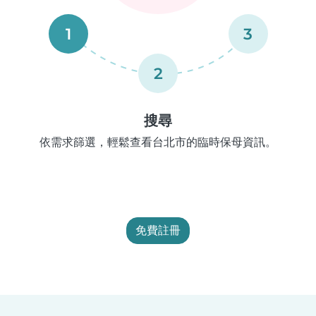
1
3
2
搜尋
依需求篩選，輕鬆查看台北市的臨時保母資訊。
免費註冊