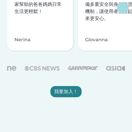
家幫助的爸爸媽媽日常
備多重安全與身分驗
生活更輕鬆！
機制，讓使用者使用
來更安心。
Nerina
Giovanna
我要加入！