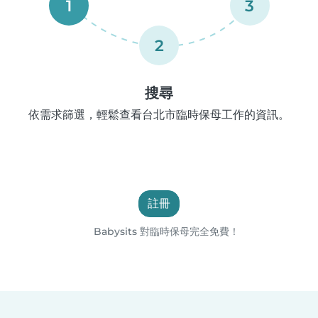
1
3
2
搜尋
依需求篩選，輕鬆查看台北市臨時保母工作的資訊。
註冊
Babysits 對臨時保母完全免費！