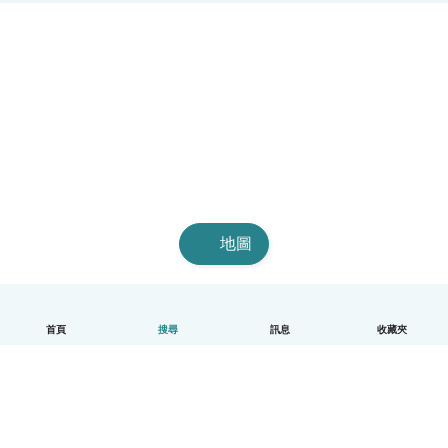
地圖
首頁
搜尋
訊息
收藏夾
中文（繁體）