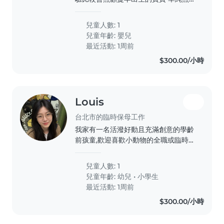
顧及指導媽媽照顧寶寶的方式 讓寶寶
媽媽健康快樂
兒童人數: 1
兒童年齡:
嬰兒
最近活動: 1周前
$300.00/小時
Louis
台北市的臨時保母工作
我家有一名活潑好動且充滿創意的學齡
前孩童,歡迎喜歡小動物的全職或臨時保
母到府照顧。若您會說中文或英文,都歡
迎與我聯絡!我家有一名活潑好動且充
兒童人數: 1
滿創意的學齡前孩童,歡迎喜歡小動物的
兒童年齡:
幼兒
•
小學生
全職或臨時保母到府照顧。若您會說中
最近活動: 1周前
文或英文,都歡迎與我聯絡!我家有一名
$300.00/小時
活潑好動且充滿創意的學齡前孩童,歡迎
喜歡小動物的全職或臨時保母到府照