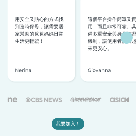
用安全又貼心的方式找
這個平台操作簡單又
到臨時保母，讓需要居
用，而且非常可靠。
家幫助的爸爸媽媽日常
備多重安全與身分驗
生活更輕鬆！
機制，讓使用者使用
來更安心。
Nerina
Giovanna
我要加入！