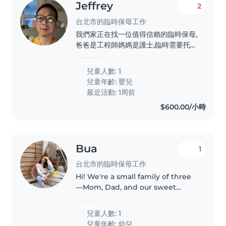
Jeffrey
2
台北市的臨時保母工作
我們家正在找一位值得信賴的臨時保母,
爸爸是工程師媽媽是護士,臨時需要托兒
服務。小男生 一歲八個月。有興趣的
話,歡迎聯絡我,討論詳情。
兒童人數: 1
兒童年齡:
嬰兒
最近活動: 1周前
$600.00/小時
Bua
1
台北市的臨時保母工作
Hi! We're a small family of three
—Mom, Dad, and our sweet
daughter, Luna, who's almost 3.
We're looking for a kind, patient,
兒童人數: 1
and engaging babysitter who
兒童年齡:
幼兒