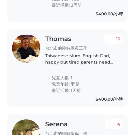
enjoys playing, reading books,..
最近活動: 3周前
$400.00/小時
Thomas
10
台北市的臨時保母工作
Taiwanese Mum, English Dad,
happy but tired parents need
help with lovely, energetic 6
week old baby boy. Thank you!
兒童人數: 1
兒童年齡:
嬰兒
最近活動: 1天前
$400.00/小時
Serena
4
台北市的臨時保母工作