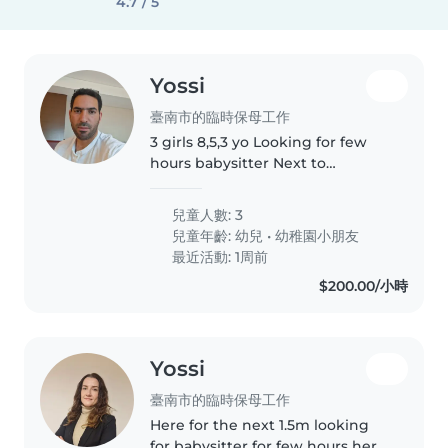
4.7 / 5
Yossi
臺南市的臨時保母工作
3 girls 8,5,3 yo Looking for few
hours babysitter Next to
university
兒童人數: 3
兒童年齡:
幼兒
•
幼稚園小朋友
最近活動: 1周前
$200.00/小時
Yossi
臺南市的臨時保母工作
Here for the next 1.5m looking
for babysitter for few hours here