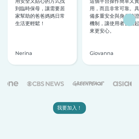
用安全又貼心的方式找
這個平台操作簡單又
到臨時保母，讓需要居
用，而且非常可靠。
家幫助的爸爸媽媽日常
備多重安全與身分驗
生活更輕鬆！
機制，讓使用者使用
來更安心。
Nerina
Giovanna
我要加入！