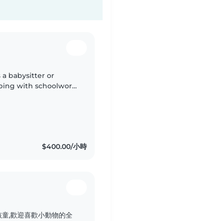
a babysitter or
ping with schoolwork.
$400.00/小時
童,歡迎喜歡小動物的全