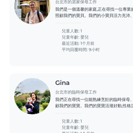
台北市的居家保母工作
我們是一個溫馨的家庭,正在尋找一位專業
照顧我們的寶貝。我們的小寶貝活力充沛、
位耐心且有愛心的保母來陪伴他成長。我
寶,並與我們保持良好的溝通。如果您符合條
兒童人數: 1
兒童年齡:
嬰兒
最近活動: 1个月前
平均回覆時間: 9小时
Gina
台北市的臨時保母工作
我們正在尋找一位能熟練烹飪的臨時保母
顧我們的寶寶。我們的寶寶活潑好動,性格
一位能與寶寶相處融洽的保母,在家中提供
純,待人也友善。如果您符合我們的需求,歡
兒童人數: 1
兒童年齡:
嬰兒