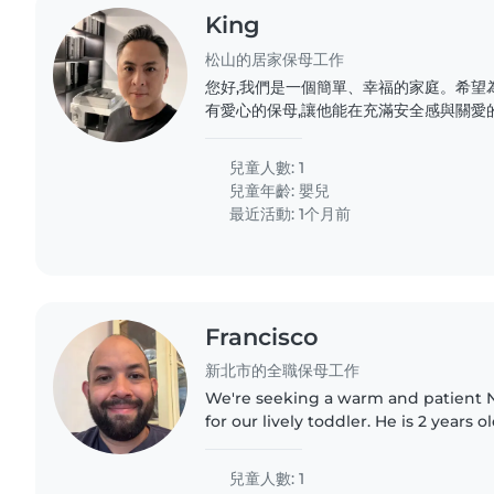
King
松山的居家保母工作
您好,我們是一個簡單、幸福的家庭。希望
有愛心的保母,讓他能在充滿安全感與關愛
溝通、互相尊重,也期待能與您一起陪伴孩
兒童人數: 1
兒童年齡:
嬰兒
最近活動: 1个月前
Francisco
新北市的全職保母工作
We're seeking a warm and patient 
for our lively toddler. He is 2 years ol
loves to play, and enjoys creative ac
English,..
兒童人數: 1