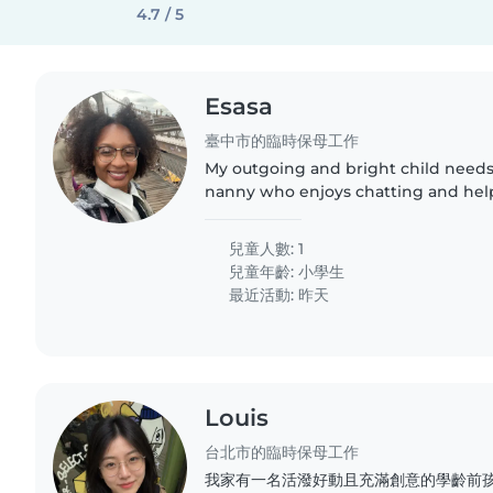
4.7 / 5
Esasa
臺中市的臨時保母工作
My outgoing and bright child needs 
nanny who enjoys chatting and hel
Must be comfortable with pets.
兒童人數: 1
兒童年齡:
小學生
最近活動: 昨天
Louis
台北市的臨時保母工作
我家有一名活潑好動且充滿創意的學齡前孩