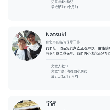
兒童年齡:
幼兒
最近活動: 1个月前
Natsuki
台北市的臨時保母工作
我們是一個活潑的家庭,正在尋找一位能幫
時保母或全職保母。我們的小孩充滿好奇心
我們希望找到一位能陪伴他玩耍、幫助做功
保母。我們的家是日語環境,希望保母能熟
兒童人數: 1
興趣的保母聯繫我們,我們很期待認識你!
兒童年齡:
幼稚園小朋友
最近活動: 1个月前
宇評