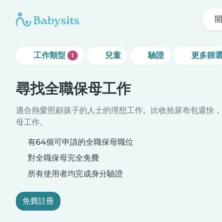
工作類型
兒童
驗證
更多篩
1
尋找全職保母工作
適合熱愛照顧孩子的人士的理想工作。比收拾尿布包還快，
母工作。
有64個可申請的全職保母職位
對全職保母完全免費
所有使用者均完成身分驗證
免費註冊