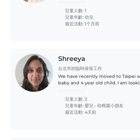
someone to play with my child
兒童人數: 1
兒童年齡:
幼兒
最近活動: 1个月前
Shreeya
台北市的臨時保母工作
We have recently moved to Taipei w
baby and 4 year old child. I am loo
help out 4 hours a day during weekd
primarily be watching..
兒童人數: 2
兒童年齡:
嬰兒
•
幼稚園小朋友
最近活動: 4天前