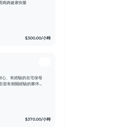
寶媽媽健康快樂
$300.00/小時
耐心、有經驗的在宅保母
,歡迎有相關經驗的夥伴與
$370.00/小時