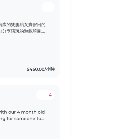
兩歲的雙胞胎女寶假日的
也分享陪玩的遊戲項目,謝
and responsible
$450.00/小時
4
ith our 4 month old
king for someone to
ays. They will