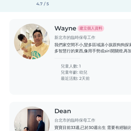
4.7 / 5
Wayne
建立個人資料
新北市的臨時保母工作
我們家空間不小,蠻多區域讓小孩跟狗狗探
多智慧行的東西,像用手勢或siri開關燈,
簡舒服
兒童人數: 1
兒童年齡:
幼兒
最近活動: 2天前
Dean
台北市的臨時保母工作
寶寶目前33週,已於30週出生 需要有經