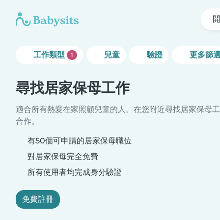
工作類型
兒童
驗證
更多篩
1
尋找居家保母工作
適合所有熱愛在家照顧兒童的人。在您附近尋找居家保母工
合作。
有50個可申請的居家保母職位
對居家保母完全免費
所有使用者均完成身分驗證
免費註冊