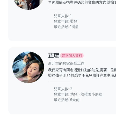
單純照顧及指導媽媽照顧寶寶的方式 讓寶
兒童人數: 1
兒童年齡:
嬰兒
最近活動: 1周前
芷瑄
建立個人資料
新北市的居家保母工作
我們家育有兩名活潑好動的幼兒,需要一位
照顧孩子,且須熟悉早產兒兒照護注意事項
我聯繫安排面談。
兒童人數: 2
兒童年齡:
幼兒
•
幼稚園小朋友
最近活動: 5天前