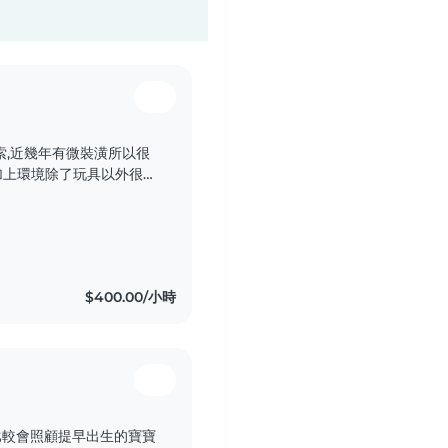
索,近幾年有微裝潢所以很
再加上環境除了玩具以外很極
$400.00/小時
驗比較會照顧提早出生的寶寶