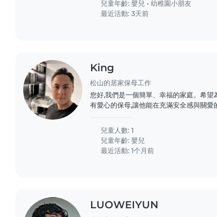
兒童年齡:
嬰兒
•
幼稚園小朋友
最近活動: 3天前
King
松山的居家保母工作
您好,我們是一個簡單、幸福的家庭。希望
有愛心的保母,讓他能在充滿安全感與關愛
溝通、互相尊重,也期待能與您一起陪伴孩
兒童人數: 1
兒童年齡:
嬰兒
最近活動: 1个月前
LUOWEIYUN