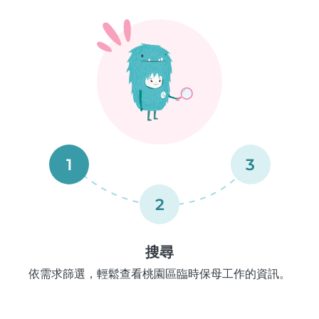
1
3
2
搜尋
依需求篩選，輕鬆查看桃園區臨時保母工作的資訊。