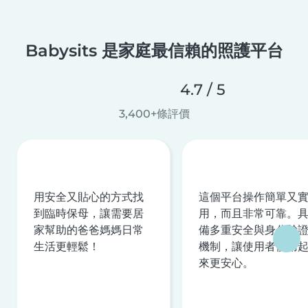
Babysits 是家庭最信賴的照護平台
4.7 / 5
3,400+條評價
用安全又貼心的方式找
這個平台操作簡單又
到臨時保母，讓需要居
用，而且非常可靠。
家幫助的爸爸媽媽日常
備多重安全與身分驗
生活更輕鬆！
機制，讓使用者使用
來更安心。