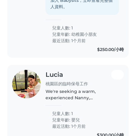
加入 Babysits，立即查看完整個
人資料。
兒童人數: 1
兒童年齡:
幼稚園小朋友
最近活動: 1个月前
$250.00/小時
Lucia
桃園區的臨時保母工作
We're seeking a warm,
experienced Nanny,
Childminder, or Babysitter to
care for our friendly, playful, and
兒童人數: 1
intelligent baby at our home.
兒童年齡:
嬰兒
We'd love someone who speaks
最近活動: 1个月前
English, Mandarin,..
$300.00/小時