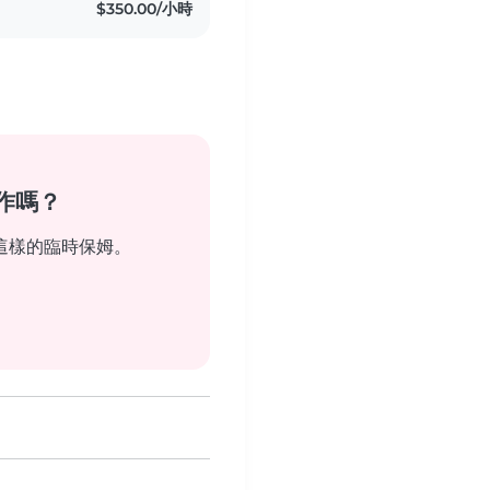
$350.00/小時
作嗎？
這樣的臨時保姆。