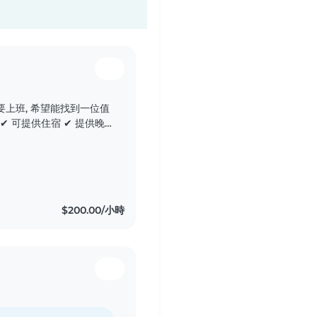
14–20 天 如果您細
$200.00/小時