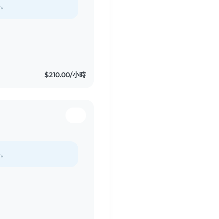
料。
$210.00/小時
料。