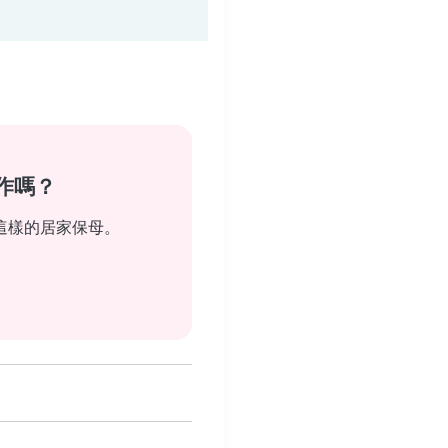
作嗎？
這樣的居家保母。