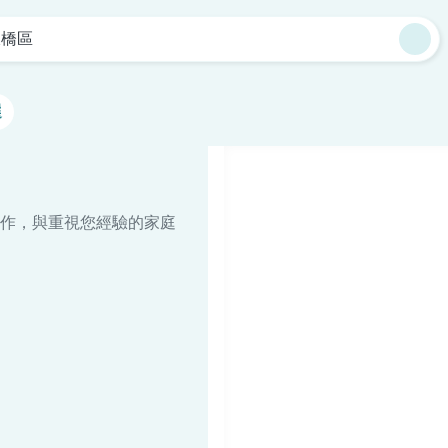
板橋區
選
作，與重視您經驗的家庭
。