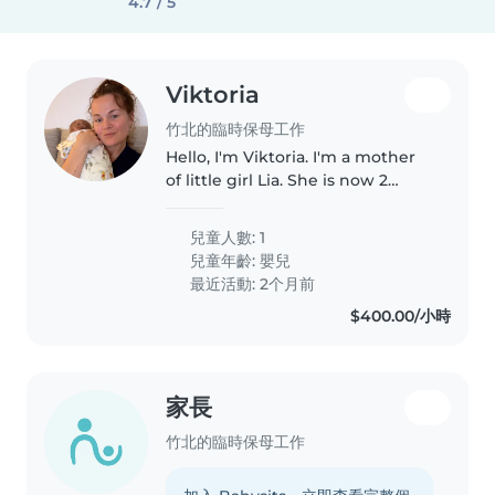
4.7 / 5
Viktoria
竹北的臨時保母工作
Hello, I'm Viktoria. I'm a mother
of little girl Lia. She is now 2
month. We are living in Zhubei ,
we moved to Taiwan for 3 years
兒童人數: 1
now. I'm looking for babysitter
兒童年齡:
嬰兒
who can help me with..
最近活動: 2个月前
$400.00/小時
家長
竹北的臨時保母工作