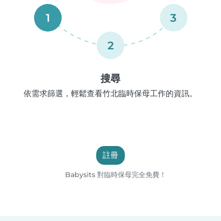
1
3
2
搜尋
依需求篩選，輕鬆查看竹北臨時保母工作的資訊。
註冊
Babysits 對臨時保母完全免費！