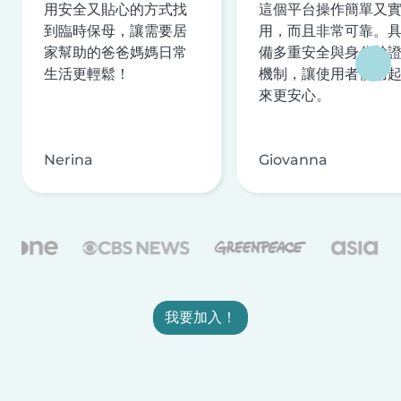
用安全又貼心的方式找
這個平台操作簡單又
到臨時保母，讓需要居
用，而且非常可靠。
家幫助的爸爸媽媽日常
備多重安全與身分驗
生活更輕鬆！
機制，讓使用者使用
來更安心。
Nerina
Giovanna
我要加入！