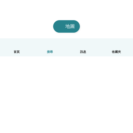
地圖
首頁
搜尋
訊息
收藏夾
中文（繁體）
平台運作說明
幫助
條款與隱私政策
價格
公司資訊
Babysits 企業專區
社群規範