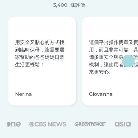
3,400+條評價
用安全又貼心的方式找
這個平台操作簡單又
到臨時保母，讓需要居
用，而且非常可靠。
家幫助的爸爸媽媽日常
備多重安全與身分驗
生活更輕鬆！
機制，讓使用者使用
來更安心。
Nerina
Giovanna