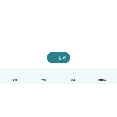
地圖
首頁
搜尋
訊息
收藏夾
中文（繁體）