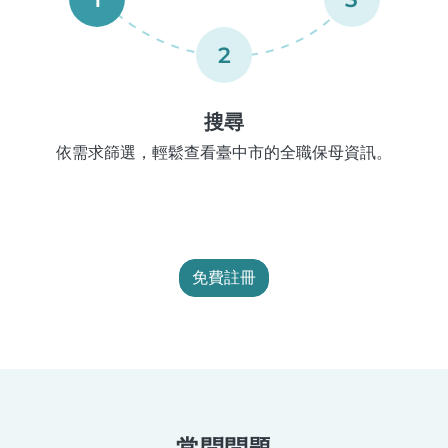
2
搜尋
依需求篩選，輕鬆查看臺中市的全職保母資訊。
免費註冊