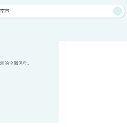
臺南市
賴的全職保母。