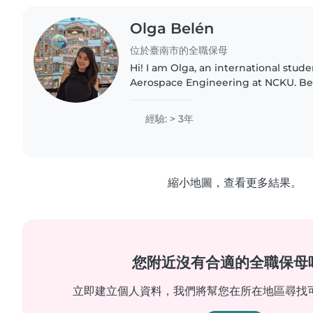
Olga Belén
位於臺南市的全職保母
Hi! I am Olga, an international stud
Aerospace Engineering at NCKU. Before u
experience taking care of children
in different..
經驗: > 3年
縮小地圖，查看更多結果。
您附近沒有合適的全職保母
立即建立個人資料，我們將幫您在所在地區尋找