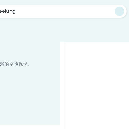
eelung
賴的全職保母。