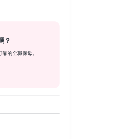
嗎？
可靠的全職保母。