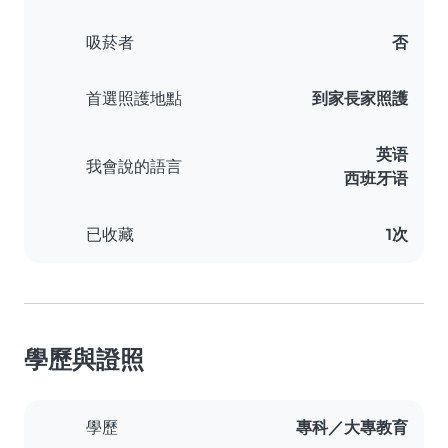
吸菸者
否
首選照護地點
到家長家照護
英语
我會說的語言
西班牙语
已收藏
1次
學歷與證照
學歷
專科／大專教育