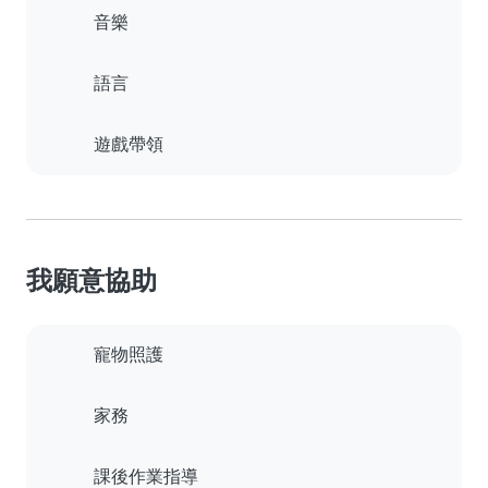
音樂
語言
遊戲帶領
我願意協助
寵物照護
家務
課後作業指導