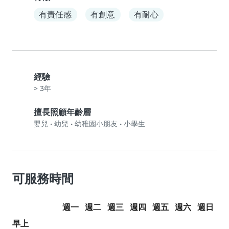
有責任感
有創意
有耐心
經驗
> 3年
擅長照顧年齡層
嬰兒
•
幼兒
•
幼稚園小朋友
•
小學生
可服務時間
週一
週二
週三
週四
週五
週六
週日
早上