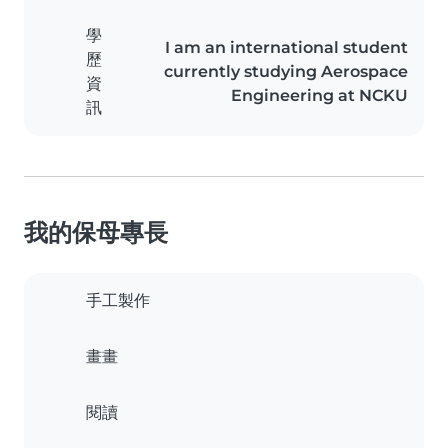
學
I am an international student
歷
currently studying Aerospace
資
Engineering at NCKU
訊
我的保母專長
手工製作
畫畫
閱讀