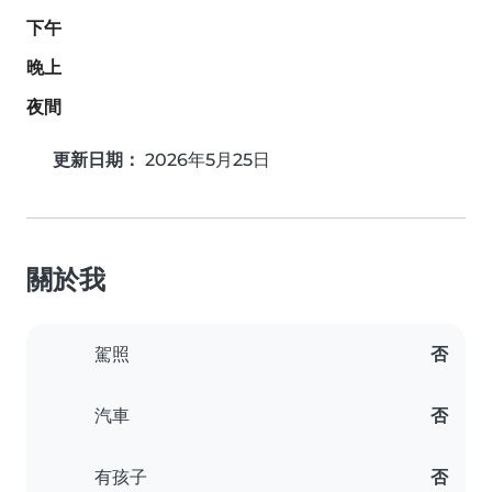
下午
晚上
夜間
更新日期：
2026年5月25日
關於我
駕照
否
汽車
否
有孩子
否