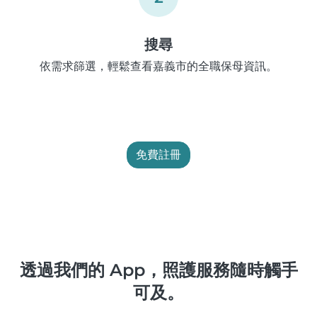
搜尋
依需求篩選，輕鬆查看嘉義市的全職保母資訊。
免費註冊
透過我們的 App，照護服務隨時觸手
可及。