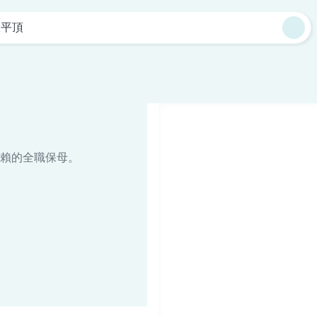
大平頂
賴的全職保母。