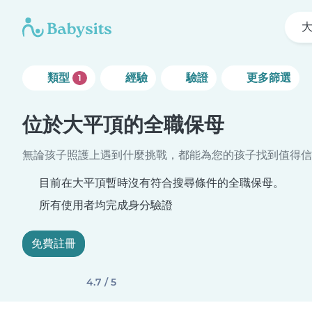
類型
經驗
驗證
更多篩選
1
位於大平頂的全職保母
無論孩子照護上遇到什麼挑戰，都能為您的孩子找到值得信
目前在大平頂暫時沒有符合搜尋條件的全職保母。
所有使用者均完成身分驗證
免費註冊
4.7 / 5