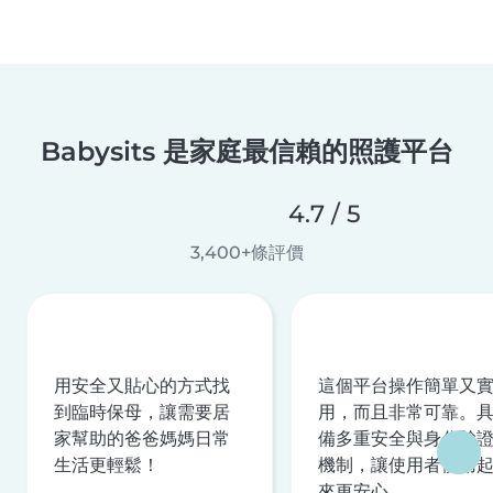
Babysits 是家庭最信賴的照護平台
4.7 / 5
3,400+條評價
用安全又貼心的方式找
這個平台操作簡單又
到臨時保母，讓需要居
用，而且非常可靠。
家幫助的爸爸媽媽日常
備多重安全與身分驗
生活更輕鬆！
機制，讓使用者使用
來更安心。