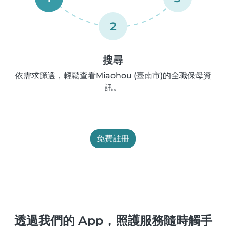
2
搜尋
依需求篩選，輕鬆查看Miaohou (臺南市)的全職保母資
訊。
免費註冊
透過我們的 App，照護服務隨時觸手