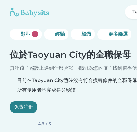
T
類型
經驗
驗證
更多篩選
1
位於Taoyuan City的全職保母
無論孩子照護上遇到什麼挑戰，都能為您的孩子找到值得信
目前在Taoyuan City暫時沒有符合搜尋條件的全職保
所有使用者均完成身分驗證
免費註冊
4.7 / 5