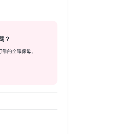
嗎？
可靠的全職保母。