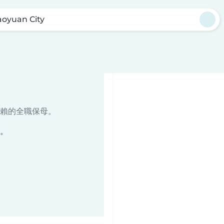
aoyuan City
賴的全職保母。
母。