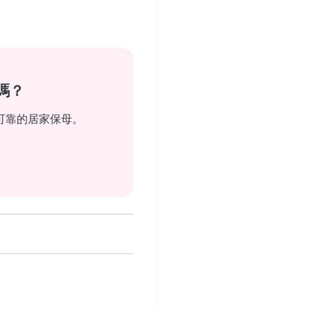
嗎？
可靠的居家保母。