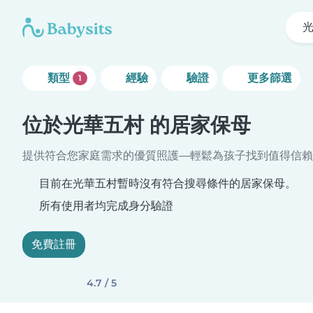
類型
經驗
驗證
更多篩選
1
位於光華五村 的居家保母
提供符合您家庭需求的優質照護—輕鬆為孩子找到值得信賴
目前在光華五村暫時沒有符合搜尋條件的居家保母。
所有使用者均完成身分驗證
免費註冊
4.7 / 5