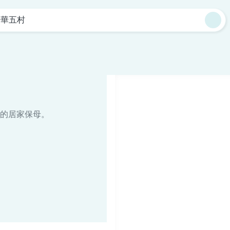
光華五村
的居家保母。