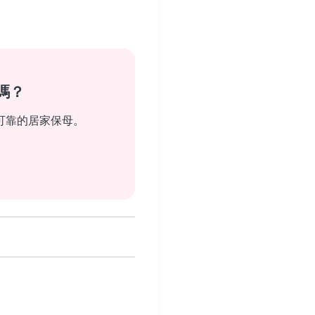
嗎？
可靠的居家保母。