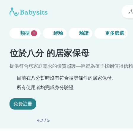
類型
經驗
驗證
更多篩選
1
位於八分 的居家保母
提供符合您家庭需求的優質照護—輕鬆為孩子找到值得信賴
目前在八分暫時沒有符合搜尋條件的居家保母。
所有使用者均完成身分驗證
免費註冊
4.7 / 5