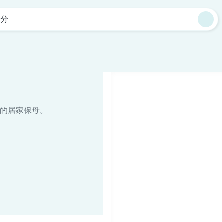
八分
的居家保母。