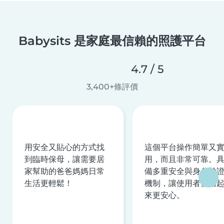
Babysits 是家庭最信賴的照護平台
4.7 / 5
3,400+條評價
用安全又貼心的方式找
這個平台操作簡單又
到臨時保母，讓需要居
用，而且非常可靠。
家幫助的爸爸媽媽日常
備多重安全與身分驗
生活更輕鬆！
機制，讓使用者使用
來更安心。