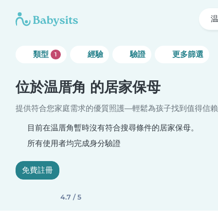
類型
經驗
驗證
更多篩選
1
位於温厝角 的居家保母
提供符合您家庭需求的優質照護—輕鬆為孩子找到值得信賴
目前在温厝角暫時沒有符合搜尋條件的居家保母。
所有使用者均完成身分驗證
免費註冊
4.7 / 5