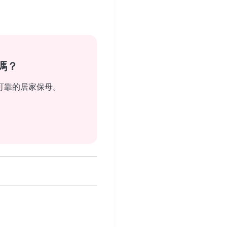
嗎？
可靠的居家保母。