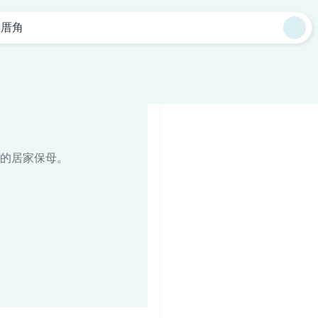
温厝角
的居家保母。