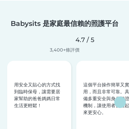
Babysits 是家庭最信賴的照護平台
4.7 / 5
3,400+條評價
用安全又貼心的方式找
這個平台操作簡單又
到臨時保母，讓需要居
用，而且非常可靠。
家幫助的爸爸媽媽日常
備多重安全與身分驗
生活更輕鬆！
機制，讓使用者使用
來更安心。