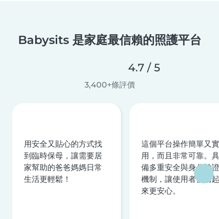
Babysits 是家庭最信賴的照護平台
4.7 / 5
3,400+條評價
用安全又貼心的方式找
這個平台操作簡單又
到臨時保母，讓需要居
用，而且非常可靠。
家幫助的爸爸媽媽日常
備多重安全與身分驗
生活更輕鬆！
機制，讓使用者使用
來更安心。