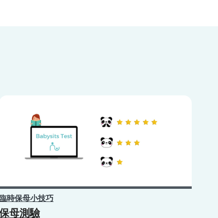
臨時保母小技巧
保母測驗