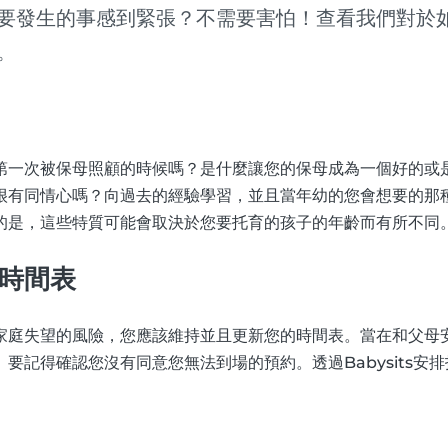
要發生的事感到緊張？不需要害怕！查看我們對於
。
第一次被保母照顧的時候嗎？是什麼讓您的保母成為一個好的或
很有同情心嗎？向過去的經驗學習，並且當年幼的您會想要的那
的是，這些特質可能會取決於您要托育的孩子的年齡而有所不同
時間表
家庭失望的風險，您應該維持並且更新您的時間表。當在和父母
要記得確認您沒有同意您無法到場的預約。透過Babysits安