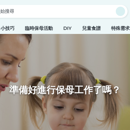
開始搜尋
台小技巧
臨時保母活動
DIY
兒童食譜
特殊需求
準備好進行保母工作了嗎？