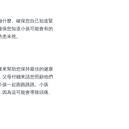
做什麼。確保您自己知道緊
確保您知道小孩可能會有的
防患未然。
餐來幫助您保持最佳的健康
，父母付錢來請您照顧他們
小孩一起跑跑跳跳。小孩
，因為這可能會導致頭痛、