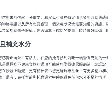
但防患未然仍然十分重要。和父母討論在特定情形發生時您應該
的聯絡電話以及所有您要處理一個緊急狀況會需要知道的資訊。
母希望您給孩子服藥，則必須寫下確切的劑量。時時做好準備、
且補充水分
您感覺正向並且有活力。在您的托育預約前吃一頓營養充足的一
或是選擇吃不健康食物的選項可能使您變得疲累跟崩潰。請謹記
您在沙發上睡覺。更有精神表示您更能夠專注並且有更多精力和
激！還有，在托育前和托育過程中確保避免任何水分不足的情形