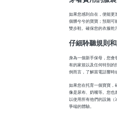
如果您感到自在，便能更
個髒兮兮的寶寶；預期可
雙步鞋。確保您的衣服乾
仔細聆聽規則和
身為一個新手保母，您會
有的家規以及任何特別的
例而言，了解當電話響時
如果您在托育一個寶寶，
像是尿布、奶嘴等。您也
以使用所有他們的設施（
爭端的體驗。