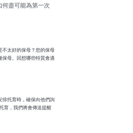
如何盡可能為第一次
是不太好的保母？您的保母
種保母。回想哪些特質會適
。
安排托育時，確保向他們詢
排托育，我們將會傳送提醒