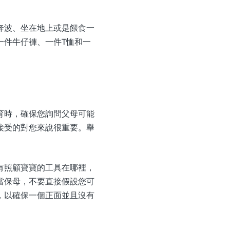
奔波、坐在地上或是餵食一
一件牛仔褲、一件T恤和一
育時，確保您詢問父母可能
接受的對您來說很重要。舉
有照顧寶寶的工具在哪裡，
當保母，不要直接假設您可
，以確保一個正面並且沒有