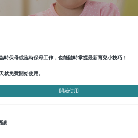
臨時保母或臨時保母工作，也能隨時掌握最新育兒小技巧！
天就免費開始使用。
開始使用
閱讀