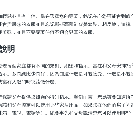
加輕鬆並且有自信。當在選擇您的穿著，銘記在心您可能會到處
能會弄髒您的衣服並且忘記那些高跟鞋或是套裝。相反地，選擇
淨美觀，並且不要穿著任何不適合兒童的衣服。
說明
發現每個家庭都有不同的規則、期望和指示。當在和父母安排托
指示。多問總比少問好，因為知道什麼是可被接受、什麼是不被
或當有人敲門時您該做什麼。
確保請父母提供您照顧的特別指示。舉例而言，您應該要知道所
應該和父母協定可以使用哪些家居用品。如果您在他們的房子裡
冰箱、電視、電話等）。總要事先和父母說清楚您可以使用哪些