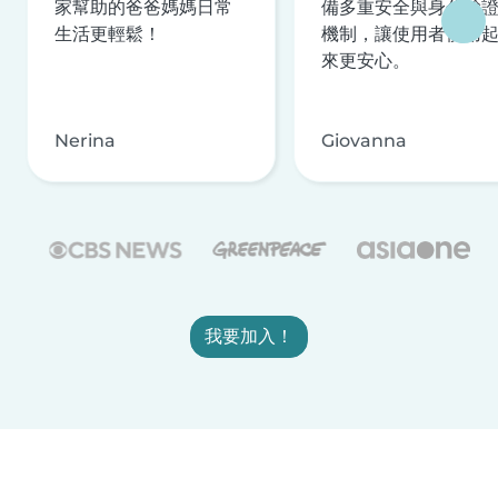
家幫助的爸爸媽媽日常
備多重安全與身分驗
生活更輕鬆！
機制，讓使用者使用
來更安心。
Nerina
Giovanna
我要加入！