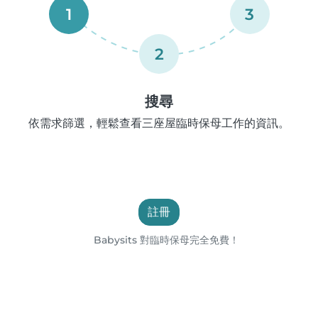
1
3
2
搜尋
依需求篩選，輕鬆查看三座屋臨時保母工作的資訊。
註冊
Babysits 對臨時保母完全免費！