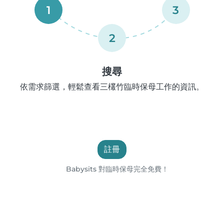
1
3
2
搜尋
依需求篩選，輕鬆查看三欉竹臨時保母工作的資訊。
註冊
Babysits 對臨時保母完全免費！