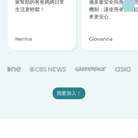
家幫助的爸爸媽媽日常
備多重安全與身分驗
生活更輕鬆！
機制，讓使用者使用
來更安心。
Nerina
Giovanna
我要加入！