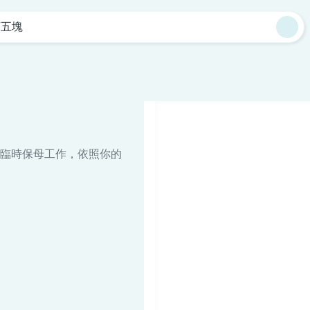
下五塊
臨時保母工作，依照你的
。