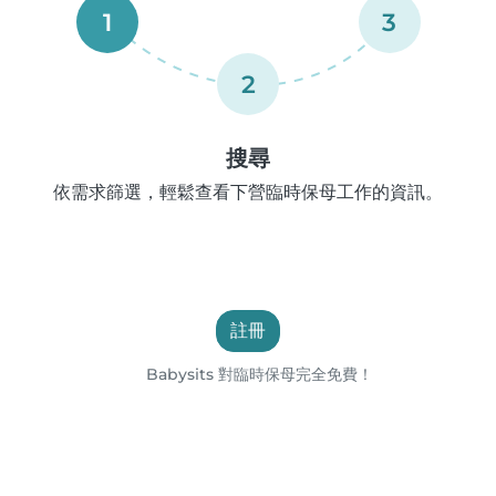
1
3
2
搜尋
依需求篩選，輕鬆查看下營臨時保母工作的資訊。
註冊
Babysits 對臨時保母完全免費！