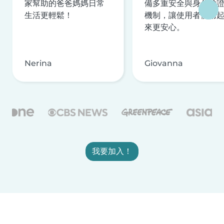
家幫助的爸爸媽媽日常
備多重安全與身分驗
生活更輕鬆！
機制，讓使用者使用
來更安心。
Nerina
Giovanna
我要加入！