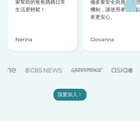
家幫助的爸爸媽媽日常
備多重安全與身分驗
生活更輕鬆！
機制，讓使用者使用
來更安心。
Nerina
Giovanna
我要加入！