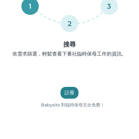
1
3
2
搜尋
依需求篩選，輕鬆查看下番社臨時保母工作的資訊。
註冊
Babysits 對臨時保母完全免費！