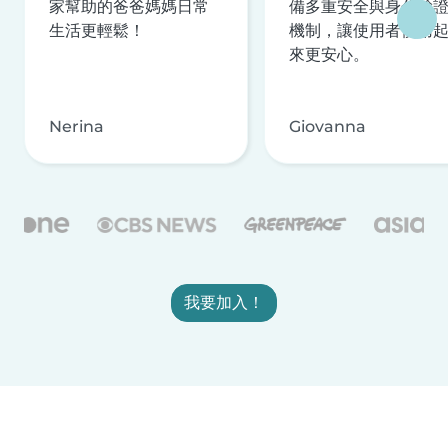
家幫助的爸爸媽媽日常
備多重安全與身分驗
生活更輕鬆！
機制，讓使用者使用
來更安心。
Nerina
Giovanna
我要加入！