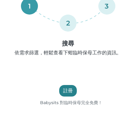
1
3
2
搜尋
依需求篩選，輕鬆查看下蚶臨時保母工作的資訊。
註冊
Babysits 對臨時保母完全免費！