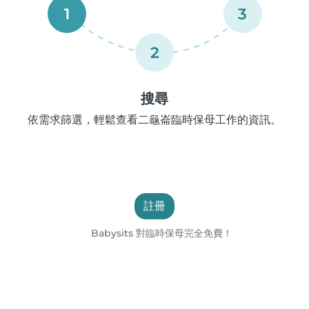
1
3
2
搜尋
依需求篩選，輕鬆查看二龜崙臨時保母工作的資訊。
註冊
Babysits 對臨時保母完全免費！