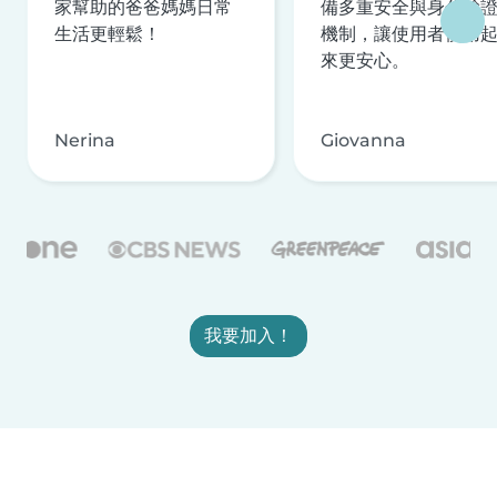
家幫助的爸爸媽媽日常
備多重安全與身分驗
生活更輕鬆！
機制，讓使用者使用
來更安心。
Nerina
Giovanna
我要加入！