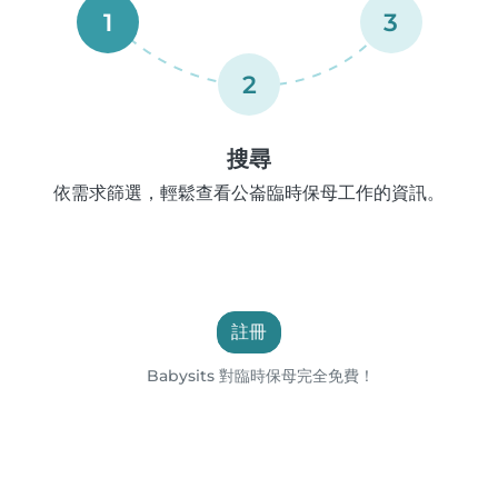
1
3
2
搜尋
依需求篩選，輕鬆查看公崙臨時保母工作的資訊。
註冊
Babysits 對臨時保母完全免費！