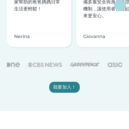
家幫助的爸爸媽媽日常
備多重安全與身分驗
生活更輕鬆！
機制，讓使用者使用
來更安心。
Nerina
Giovanna
我要加入！