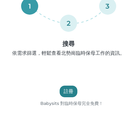
1
3
2
搜尋
依需求篩選，輕鬆查看北勢崗臨時保母工作的資訊。
註冊
Babysits 對臨時保母完全免費！