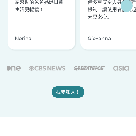
家幫助的爸爸媽媽日常
備多重安全與身分驗
生活更輕鬆！
機制，讓使用者使用
來更安心。
Nerina
Giovanna
我要加入！