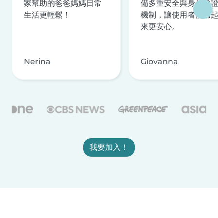
家幫助的爸爸媽媽日常
備多重安全與身分驗
生活更輕鬆！
機制，讓使用者使用
來更安心。
Nerina
Giovanna
我要加入！