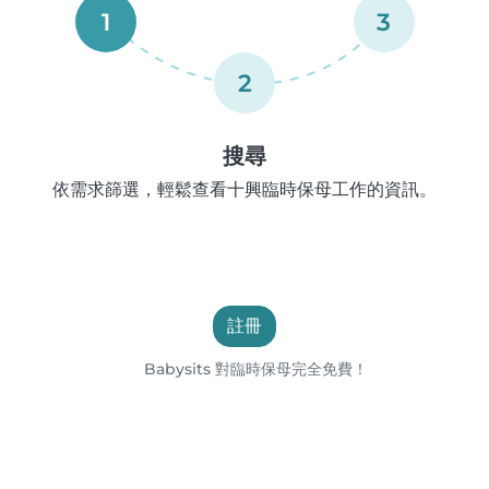
1
3
2
搜尋
依需求篩選，輕鬆查看十興臨時保母工作的資訊。
註冊
Babysits 對臨時保母完全免費！