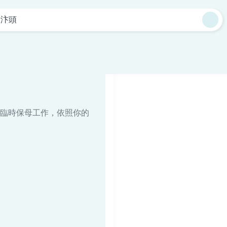
四汴頭
臨時保母工作，依照你的
。