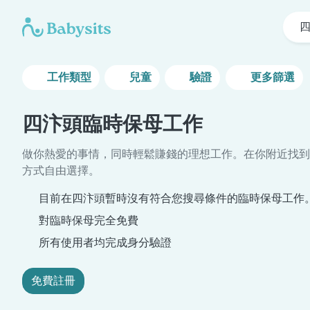
工作類型
兒童
驗證
更多篩選
四汴頭臨時保母工作
做你熱愛的事情，同時輕鬆賺錢的理想工作。在你附近找到
方式自由選擇。
目前在四汴頭暫時沒有符合您搜尋條件的臨時保母工作
對臨時保母完全免費
所有使用者均完成身分驗證
免費註冊