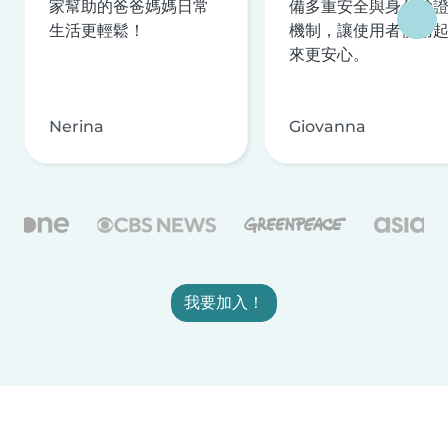
家幫助的爸爸媽媽日常
備多重安全與身分驗
生活更輕鬆！
機制，讓使用者使用
來更安心。
Nerina
Giovanna
我要加入！