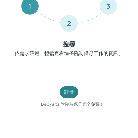
1
3
2
搜尋
依需求篩選，輕鬆查看埔子臨時保母工作的資訊。
註冊
Babysits 對臨時保母完全免費！