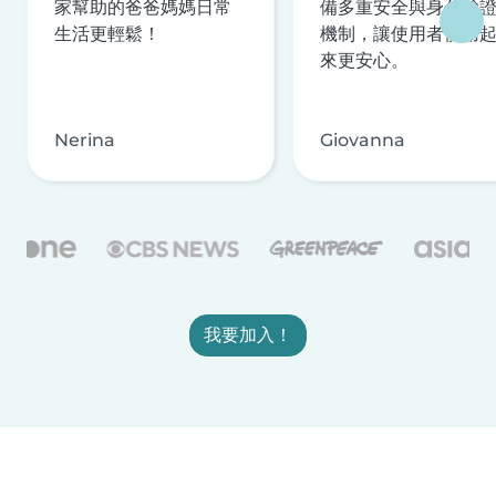
家幫助的爸爸媽媽日常
備多重安全與身分驗
生活更輕鬆！
機制，讓使用者使用
來更安心。
Nerina
Giovanna
我要加入！