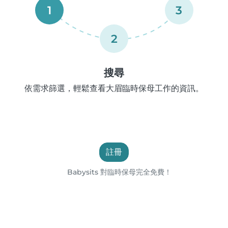
1
3
2
搜尋
依需求篩選，輕鬆查看大眉臨時保母工作的資訊。
註冊
Babysits 對臨時保母完全免費！