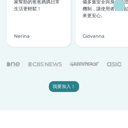
家幫助的爸爸媽媽日常
備多重安全與身分驗
生活更輕鬆！
機制，讓使用者使用
來更安心。
Nerina
Giovanna
我要加入！