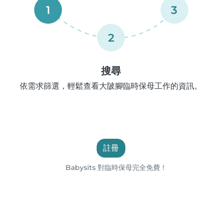
1
3
2
搜尋
依需求篩選，輕鬆查看大陂腳臨時保母工作的資訊。
註冊
Babysits 對臨時保母完全免費！