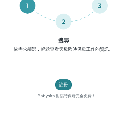
1
3
2
搜尋
依需求篩選，輕鬆查看天母臨時保母工作的資訊。
註冊
Babysits 對臨時保母完全免費！