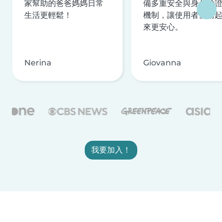
家幫助的爸爸媽媽日常
備多重安全與身分驗
生活更輕鬆！
機制，讓使用者使用
來更安心。
Nerina
Giovanna
我要加入！