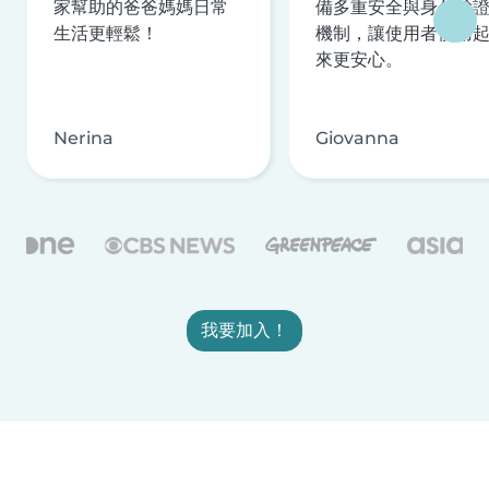
家幫助的爸爸媽媽日常
備多重安全與身分驗
生活更輕鬆！
機制，讓使用者使用
來更安心。
Nerina
Giovanna
我要加入！