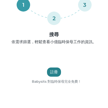
1
3
2
搜尋
依需求篩選，輕鬆查看小億臨時保母工作的資訊。
註冊
Babysits 對臨時保母完全免費！