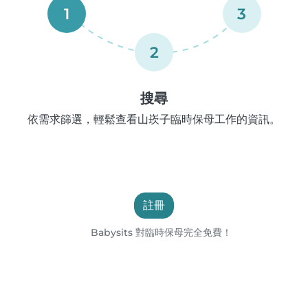
1
3
2
搜尋
依需求篩選，輕鬆查看山崁子臨時保母工作的資訊。
註冊
Babysits 對臨時保母完全免費！