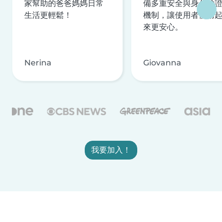
家幫助的爸爸媽媽日常
備多重安全與身分驗
生活更輕鬆！
機制，讓使用者使用
來更安心。
Nerina
Giovanna
我要加入！