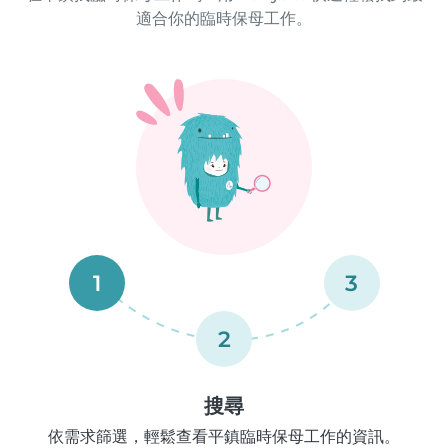
適合你的臨時保母工作。
1
3
2
搜尋
依需求篩選，輕鬆查看平鎮臨時保母工作的資訊。