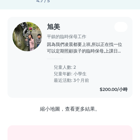
4.7 / 5
旭美
平鎮的臨時保母工作
因為我們凌晨都要上班,所以正在找一位
可以定期照顧孩子的臨時保母,上課日需
要叫小朋友起床上課,到送出門吃早餐坐
公車上學,一天大約兩小時。我們可以一
兒童人數: 2
起討論時間,有興趣的話,隨時歡迎留言
兒童年齡:
小學生
聯絡!
最近活動: 3个月前
$200.00/小時
縮小地圖，查看更多結果。