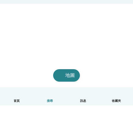
地圖
首頁
搜尋
訊息
收藏夾
中文（繁體）